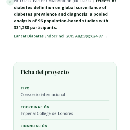
NCD Risk Factor Collaboration (NCD-RisC).
Effects of
6
diabetes definition on global surveillance of
diabetes prevalence and diagnosis: a pooled
analysis of 96 population-based studies with
331,288 participants.
Lancet Diabetes Endocrinol. 2015 Aug;3(8):624-37 →
Ficha del proyecto
TIPO
Consorcio internacional
COORDINACIÓN
Imperial College de Londres
FINANCIACIÓN