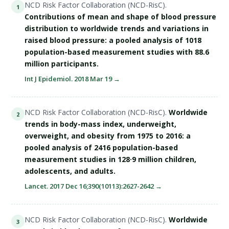
NCD Risk Factor Collaboration (NCD-RisC).
1
Contributions of mean and shape of blood pressure
distribution to worldwide trends and variations in
raised blood pressure: a pooled analysis of 1018
population-based measurement studies with 88.6
million participants.
Int J Epidemiol. 2018 Mar 19 →
NCD Risk Factor Collaboration (NCD-RisC).
Worldwide
2
trends in body-mass index, underweight,
overweight, and obesity from 1975 to 2016: a
pooled analysis of 2416 population-based
measurement studies in 128·9 million children,
adolescents, and adults.
Lancet. 2017 Dec 16;390(10113):2627-2642 →
NCD Risk Factor Collaboration (NCD-RisC).
Worldwide
3