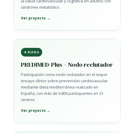
la salud cardiovascular y cognitiva en adultos con
síndrome metabólico.
Ver proyecto →
★ Activo
PREDIMED-Plus – Nodo reclutador
Participación como nodo reclutador en el mayor
ensayo clínico sobre prevención cardiovascular
mediante dieta mediterránea realizado en
España, con más de 6.800 participantes en 23
centros.
Ver proyecto →