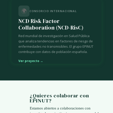
🌍
CONSORCIO INTERNACIONAL
NCD Risk Factor
Collaboration (NCD-RisC)
Red mundial de investigación en Salud Pública
que analiza tendencias en factores de riesgo de
enfermedades no transmisibles. El grupo EPINUT
contribuye con datos de población española.
Ver proyecto →
¿Quieres colaborar con
EPINUT?
Estamos abiertos a colaboraciones con